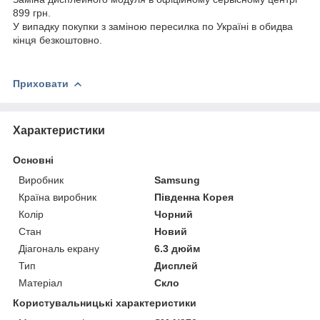
899 грн.
У випадку покупки з заміною пересилка по Україні в обидва
кінця безкоштовно.
Приховати
Характеристики
Основні
Виробник
Samsung
Країна виробник
Південна Корея
Колір
Чорний
Стан
Новий
Діагональ екрану
6.3 дюйм
Тип
Дисплей
Матеріал
Скло
Користувальницькі характеристики