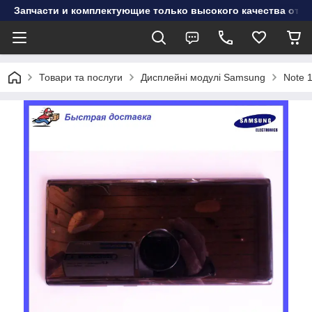
Запчасти и комплектующие только высокого качества от инт
Товари та послуги
Дисплейні модулі Samsung
Note 1