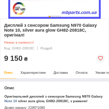
Дисплей з сенсором Samsung N970 Galaxy
Note 10, silver aura glow GH82-20818C,
оригінал!
Немає в наявності
Код: GH82-20818C
Роздріб
9 150
₴
Опис
Характеристики
Доставка
Оплата
Умови п
Опис
Оригінальний дисплей з сенсором Samsung N970 Galaxy
Note 10
silver aura glow
, GH82-20818C, з рамкою!
Дозвіл екрану: 2280*1080