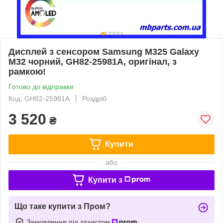
Дисплей з сенсором Samsung M325 Galaxy
M32 чорний, GH82-25981A, оригінал, з
рамкою!
Готово до відправки
Код: GH82-25981A
Роздріб
3 520
₴
Купити
або
Купити з
Що таке купити з Пром?
Замовлення під захистом