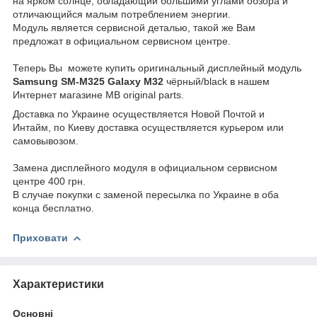
на ярком солнце, обладающий большими углами обзора и
отличающийся малым потреблением энергии.
Модуль является сервисной деталью, такой же Вам
предложат в официальном сервисном центре.
Теперь Вы можете купить оригинальный дисплейный модуль
Samsung
SM-M325 Galaxy M32
чёрный/black
в нашем
Интернет магазине MB original parts.
Доставка по Украине осуществляется Новой Почтой и
Интайм, по Киеву доставка осуществляется курьером или
самовывозом.
Замена дисплейного модуля в официальном сервисном
центре 400 грн.
В случае покупки с заменой пересылка по Украине в оба
конца бесплатно.
Приховати
Характеристики
Основні