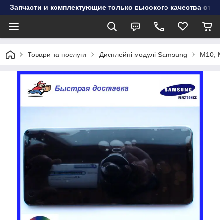
Запчасти и комплектующие только высокого качества от инт
Товари та послуги
Дисплейні модулі Samsung
M10, 