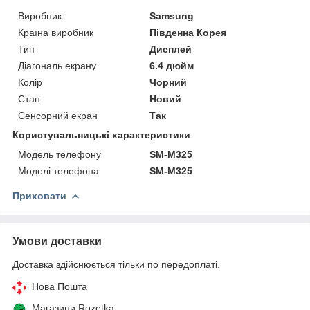
Виробник
Samsung
Країна виробник
Південна Корея
Тип
Дисплей
Діагональ екрану
6.4 дюйм
Колір
Чорний
Стан
Новий
Сенсорний екран
Так
Користувальницькі характеристики
Модель телефону
SM-M325
Моделі телефона
SM-M325
Приховати
Умови доставки
Доставка здійснюється тільки по передоплаті.
Нова Пошта
Магазини Rozetka