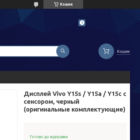
Кошик
Кошик
Дисплей Vivo Y15s / Y15a / Y15c с
сенсором, черный
(оригинальные комплектующие)
Готово до відправки