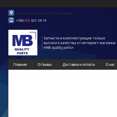
проспект Гагарина, 13, Київ, Україна
+380
(93)
422-18-19
Запчасти и комплектующие только
высокого качества от интернет-магазина
«MB quality parts»
Главная
Отзывы
Доставка и оплата
О нас