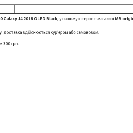
 Galaxy J4 2018 OLED Black,
у нашому інтернет-магазині
MB origi
у
доставка здійснюється кур'єром або самовозом.
м 300 грн.