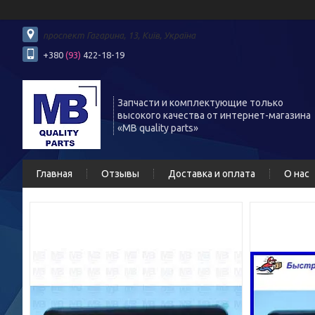
проспект Гагарина, 13, Київ, Україна
+380
(93)
422-18-19
Запчасти и комплектующие только
высокого качества от интернет-магазина
«MB quality parts»
Главная
Отзывы
Доставка и оплата
О нас