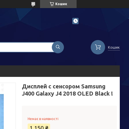
Кошик
Кошик
Дисплей с сенсором Samsung
J400 Galaxy J4 2018 OLED Black !
Немає в наявності
1 150 ₴