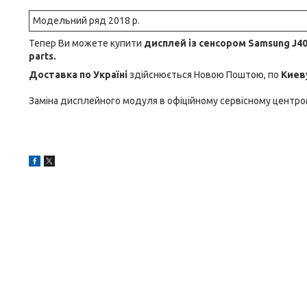
Модельний ряд 2018 р.
Тепер Ви можете купити
дисплей із сенсором Samsung J400
parts.
Доставка по Україні
здійснюється Новою Поштою, по
Киев
Заміна дисплейного модуля в офіційному сервісному центро