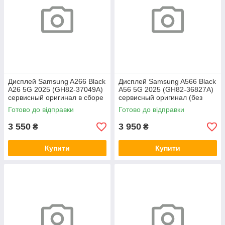
Дисплей Samsung A266 Black
Дисплей Samsung A566 Black
A26 5G 2025 (GH82-37049A)
A56 5G 2025 (GH82-36827A)
сервисный оригинал в сборе
сервисный оригинал (без
с рамкой
рамки)
Готово до відправки
Готово до відправки
3 550
3 950
₴
₴
Купити
Купити