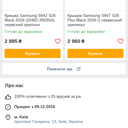
Кришка Samsung S942 S26
Крышка Samsung S947 S26
Black 2026 (GH82-39035A)
Plus Black 2026 () сервисный
сервісний оригінал
оригинал
Готово до відправки
Готово до відправки
2 895
2 960
₴
₴
Купити
Купити
Показати ще
Про нас
100% позитивних з 25 відгуків за рік
Працює з 09.12.2016
м. Київ
проспект Гагарина, 13, Київ, Україна