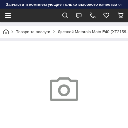
Запчасти и комплектующие только высокого качества от инт
Товари та послуги
Дисплей Motorola Moto E40 (XT2159-9