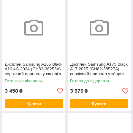
Дисплей Samsung A165 Black
Дисплей Samsung A175 Black
A16 4G 2024 (GH82-36253A)
A17 2025 (GH82-38527A)
сервісний оригінал у складі з
сервісний оригінал у зборі з
рамкою
рамкою
Готово до відправки
Готово до відправки
3 450
3 970
₴
₴
Купити
Купити