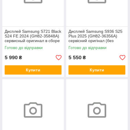
Дисплей Samsung S721 Black
Дисплей Samsung S936 S25
S24 FE 2024 (GH82-35848A)
Plus 2025 (GH82-36356A)
сервисный оригинал в сборе
сервісний оригінал (без
с рамкой
рамки)
Готово до відправки
Готово до відправки
5 990
5 550
₴
₴
Купити
Купити