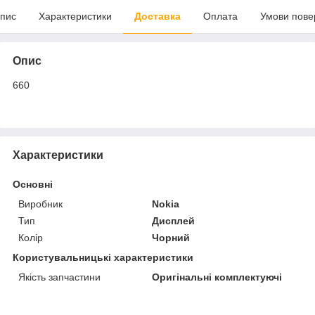
пис
Характеристики
Доставка
Оплата
Умови пове
Опис
660
Характеристики
Основні
Виробник
Nokia
Тип
Дисплей
Колір
Чорний
Користувальницькі характеристики
Якість запчастини
Оригінальні комплектуючі