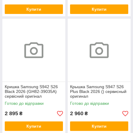
Купити
Купити
Кришка Samsung S942 S26
Крышка Samsung S947 S26
Black 2026 (GH82-39035A)
Plus Black 2026 () сервисный
сервісний оригінал
оригинал
Готово до відправки
Готово до відправки
2 895
2 960
₴
₴
Купити
Купити