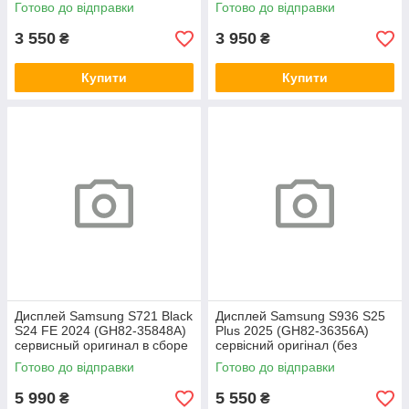
с рамкой
рамки)
Готово до відправки
Готово до відправки
3 550
3 950
₴
₴
Купити
Купити
Дисплей Samsung S721 Black
Дисплей Samsung S936 S25
S24 FE 2024 (GH82-35848A)
Plus 2025 (GH82-36356A)
сервисный оригинал в сборе
сервісний оригінал (без
с рамкой
рамки)
Готово до відправки
Готово до відправки
5 990
5 550
₴
₴