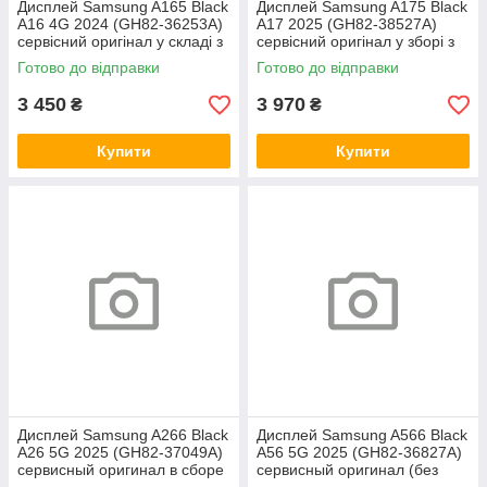
Дисплей Samsung A165 Black
Дисплей Samsung A175 Black
A16 4G 2024 (GH82-36253A)
A17 2025 (GH82-38527A)
сервісний оригінал у складі з
сервісний оригінал у зборі з
рамкою
рамкою
Готово до відправки
Готово до відправки
3 450
3 970
₴
₴
Купити
Купити
Дисплей Samsung A266 Black
Дисплей Samsung A566 Black
A26 5G 2025 (GH82-37049A)
A56 5G 2025 (GH82-36827A)
сервисный оригинал в сборе
сервисный оригинал (без