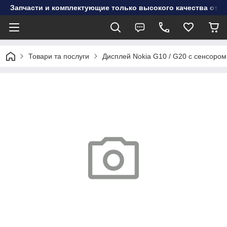
Запчасти и комплектующие только высокого качества от инт
Товари та послуги
Дисплей Nokia G10 / G20 с сенсоро