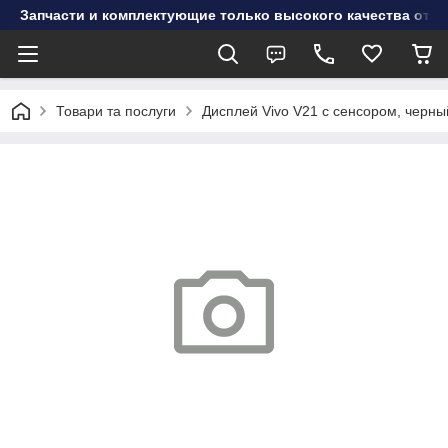
Запчасти и комплектующие только высокого качества от инт
Товари та послуги
Дисплей Vivo V21 с сенсором, черн