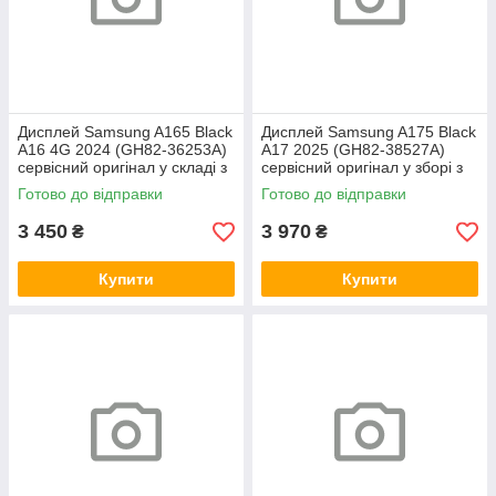
Дисплей Samsung A165 Black
Дисплей Samsung A175 Black
A16 4G 2024 (GH82-36253A)
A17 2025 (GH82-38527A)
сервісний оригінал у складі з
сервісний оригінал у зборі з
рамкою
рамкою
Готово до відправки
Готово до відправки
3 450
3 970
₴
₴
Купити
Купити