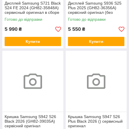
Дисплей Samsung S721 Black
Дисплей Samsung S936 S25
S24 FE 2024 (GH82-35848A)
Plus 2025 (GH82-36356A)
сервисный оригинал в сборе
сервісний оригінал (без
с рамкой
рамки)
Готово до відправки
Готово до відправки
5 990
5 550
₴
₴
Купити
Купити
Кришка Samsung S942 S26
Крышка Samsung S947 S26
Black 2026 (GH82-39035A)
Plus Black 2026 () сервисный
сервісний оригінал
оригинал