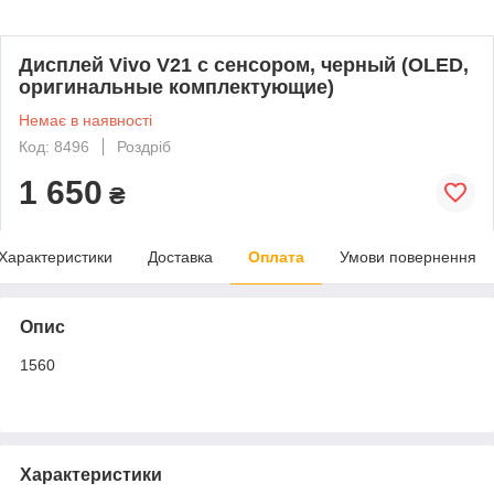
Дисплей Vivo V21 с сенсором, черный (OLED,
оригинальные комплектующие)
Немає в наявності
Код: 8496
Роздріб
1 650
₴
Характеристики
Доставка
Оплата
Умови повернення
Опис
1560
Характеристики