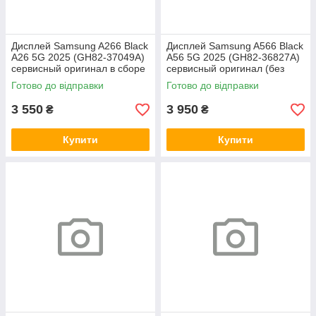
Дисплей Samsung A266 Black
Дисплей Samsung A566 Black
A26 5G 2025 (GH82-37049A)
A56 5G 2025 (GH82-36827A)
сервисный оригинал в сборе
сервисный оригинал (без
с рамкой
рамки)
Готово до відправки
Готово до відправки
3 550
3 950
₴
₴
Купити
Купити