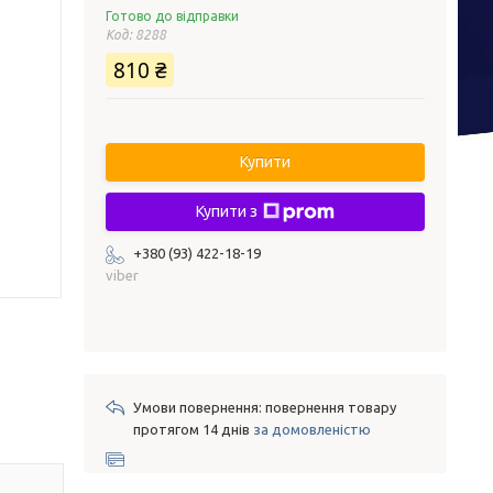
Готово до відправки
Код:
8288
810 ₴
Купити
Купити з
+380 (93) 422-18-19
viber
повернення товару
протягом 14 днів
за домовленістю