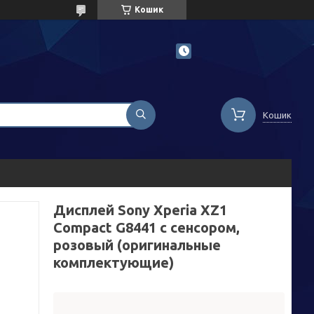
Кошик
Кошик
Дисплей Sony Xperia XZ1
Compact G8441 с сенсором,
розовый (оригинальные
комплектующие)