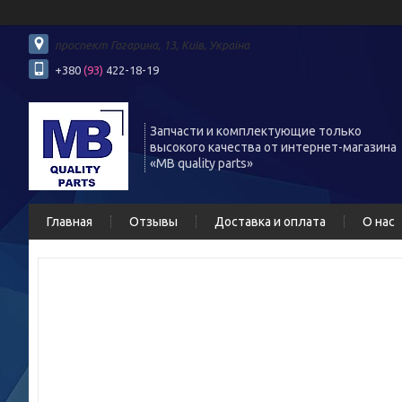
проспект Гагарина, 13, Київ, Україна
+380
(93)
422-18-19
Запчасти и комплектующие только
высокого качества от интернет-магазина
«MB quality parts»
Главная
Отзывы
Доставка и оплата
О нас