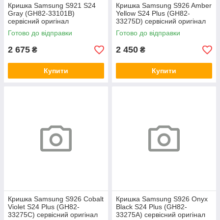
Кришка Samsung S921 S24
Кришка Samsung S926 Amber
Gray (GH82-33101B)
Yellow S24 Plus (GH82-
сервісний оригінал
33275D) сервісний оригінал
Готово до відправки
Готово до відправки
2 675
2 450
₴
₴
Купити
Купити
Кришка Samsung S926 Cobalt
Кришка Samsung S926 Onyx
Violet S24 Plus (GH82-
Black S24 Plus (GH82-
33275C) сервісний оригінал
33275A) сервісний оригінал