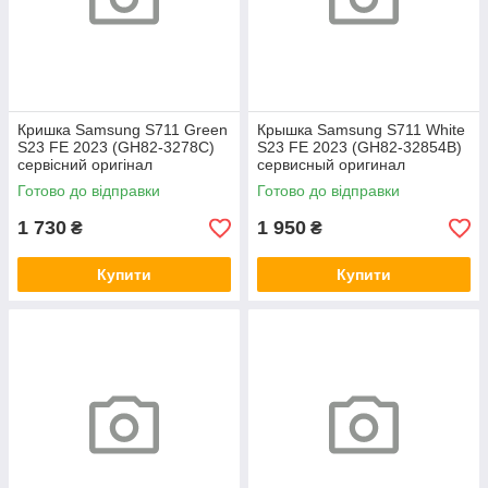
Кришка Samsung S711 Green
Крышка Samsung S711 White
S23 FE 2023 (GH82-3278C)
S23 FE 2023 (GH82-32854B)
сервісний оригінал
сервисный оригинал
Готово до відправки
Готово до відправки
1 730
1 950
₴
₴
Купити
Купити