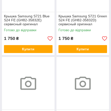
Крышка Samsung S721 Blue
Крышка Samsung S721 Green
S24 FE (GH82-35832E)
S24 FE (GH82-35832D)
сервисный оригинал
сервисный оригинал
Готово до відправки
Готово до відправки
1 750
1 750
₴
₴
Купити
Купити