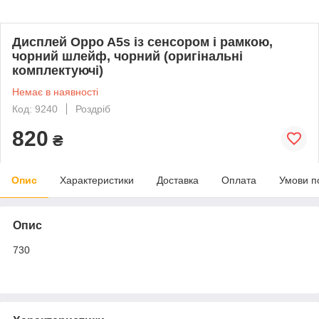
Дисплей Oppo A5s із сенсором і рамкою,
чорний шлейф, чорний (оригінальні
комплектуючі)
Немає в наявності
Код: 9240
Роздріб
820
₴
Опис
Характеристики
Доставка
Оплата
Умови п
Опис
730