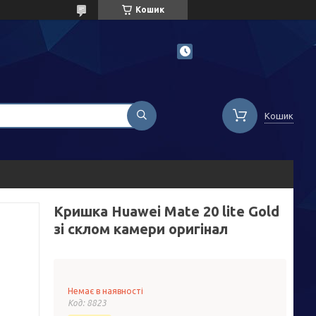
Кошик
Кошик
Кришка Huawei Mate 20 lite Gold
зі склом камери оригінал
Немає в наявності
Код:
8823