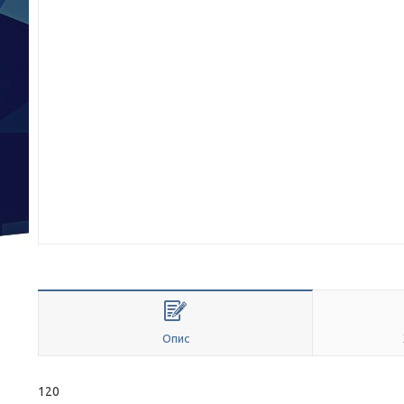
Опис
120