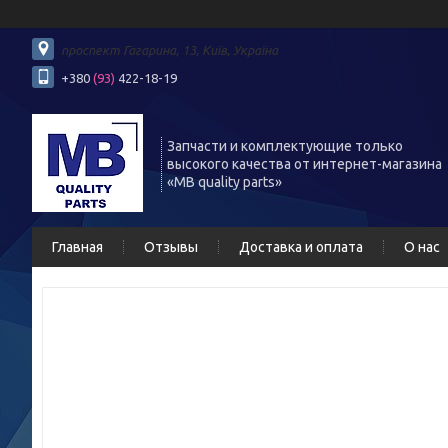
проспект Гагарина, 13, Київ, Україна
+380
(93)
422-18-19
Запчасти и комплектующие только
высокого качества от интернет-магазина
«MB quality parts»
Главная
Отзывы
Доставка и оплата
О нас