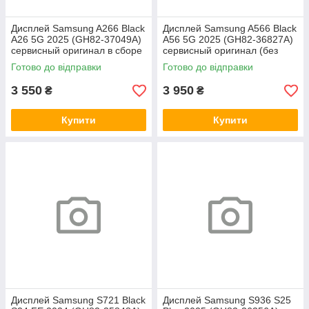
Дисплей Samsung A266 Black
Дисплей Samsung A566 Black
A26 5G 2025 (GH82-37049A)
A56 5G 2025 (GH82-36827A)
сервисный оригинал в сборе
сервисный оригинал (без
с рамкой
рамки)
Готово до відправки
Готово до відправки
3 550
3 950
₴
₴
Купити
Купити
Дисплей Samsung S721 Black
Дисплей Samsung S936 S25