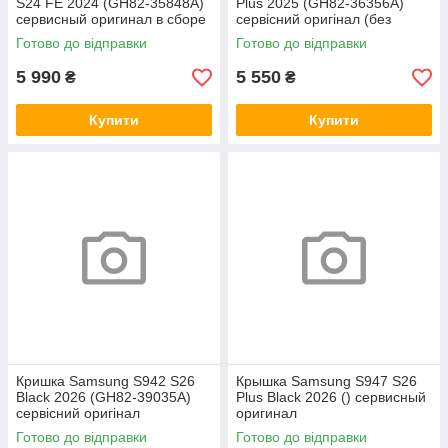
S24 FE 2024 (GH82-35848A)
Plus 2025 (GH82-36356A)
сервисный оригинал в сборе
сервісний оригінал (без
с рамкой
рамки)
Готово до відправки
Готово до відправки
5 990
5 550
₴
₴
Купити
Купити
Кришка Samsung S942 S26
Крышка Samsung S947 S26
Black 2026 (GH82-39035A)
Plus Black 2026 () сервисный
сервісний оригінал
оригинал
Готово до відправки
Готово до відправки