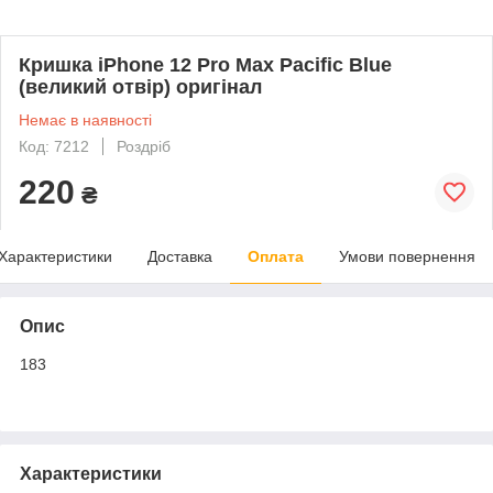
Кришка iPhone 12 Pro Max Pacific Blue
(великий отвір) оригінал
Немає в наявності
Код: 7212
Роздріб
220
₴
Характеристики
Доставка
Оплата
Умови повернення
Опис
183
Характеристики