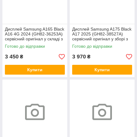
Дисплей Samsung A165 Black
Дисплей Samsung A175 Black
A16 4G 2024 (GH82-36253A)
A17 2025 (GH82-38527A)
сервісний оригінал у складі з
сервісний оригінал у зборі з
рамкою
рамкою
Готово до відправки
Готово до відправки
3 450
3 970
₴
₴
Купити
Купити