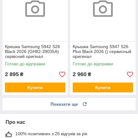
Кришка Samsung S942 S26
Крышка Samsung S947 S26
Black 2026 (GH82-39035A)
Plus Black 2026 () сервисный
сервісний оригінал
оригинал
Готово до відправки
Готово до відправки
2 895
2 960
₴
₴
Купити
Купити
Показати ще
Про нас
100% позитивних з 25 відгуків за рік