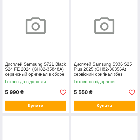
Дисплей Samsung S721 Black
Дисплей Samsung S936 S25
S24 FE 2024 (GH82-35848A)
Plus 2025 (GH82-36356A)
сервисный оригинал в сборе
сервісний оригінал (без
с рамкой
рамки)
Готово до відправки
Готово до відправки
5 990
5 550
₴
₴
Купити
Купити