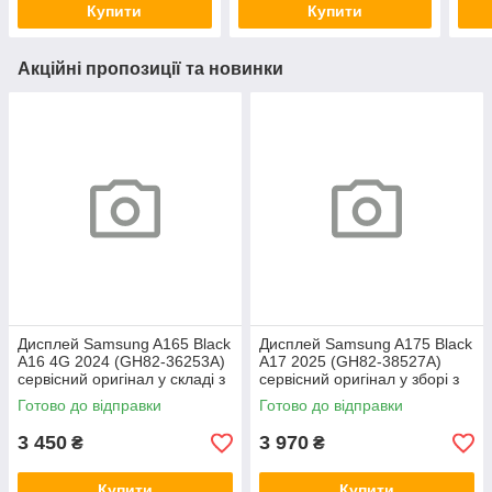
Купити
Купити
Акційні пропозиції та новинки
Дисплей Samsung A165 Black
Дисплей Samsung A175 Black
A16 4G 2024 (GH82-36253A)
A17 2025 (GH82-38527A)
сервісний оригінал у складі з
сервісний оригінал у зборі з
рамкою
рамкою
Готово до відправки
Готово до відправки
3 450
3 970
₴
₴
Купити
Купити