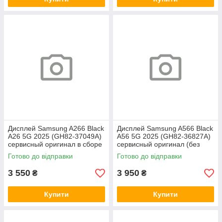
Дисплей Samsung A266 Black
Дисплей Samsung A566 Black
A26 5G 2025 (GH82-37049A)
A56 5G 2025 (GH82-36827A)
сервисный оригинал в сборе
сервисный оригинал (без
с рамкой
рамки)
Готово до відправки
Готово до відправки
3 550
3 950
₴
₴
Купити
Купити