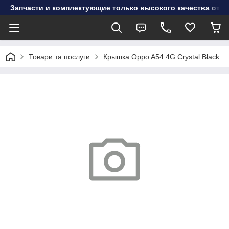
Запчасти и комплектующие только высокого качества от инт
Товари та послуги
Крышка Oppo A54 4G Crystal Black