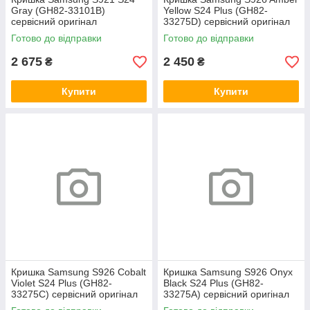
Gray (GH82-33101B)
Yellow S24 Plus (GH82-
сервісний оригінал
33275D) сервісний оригінал
Готово до відправки
Готово до відправки
2 675
2 450
₴
₴
Купити
Купити
Кришка Samsung S926 Cobalt
Кришка Samsung S926 Onyx
Violet S24 Plus (GH82-
Black S24 Plus (GH82-
33275C) сервісний оригінал
33275A) сервісний оригінал