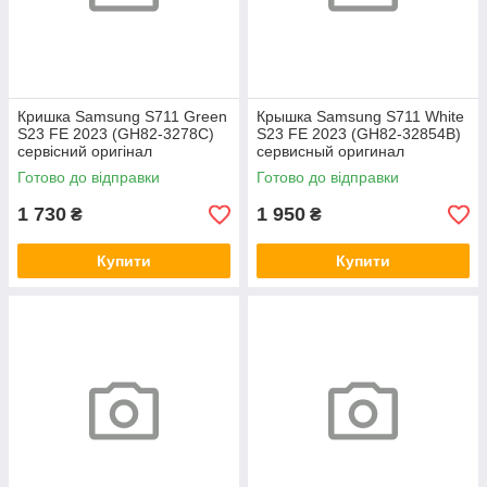
Кришка Samsung S711 Green
Крышка Samsung S711 White
S23 FE 2023 (GH82-3278C)
S23 FE 2023 (GH82-32854B)
сервісний оригінал
сервисный оригинал
Готово до відправки
Готово до відправки
1 730
1 950
₴
₴
Купити
Купити