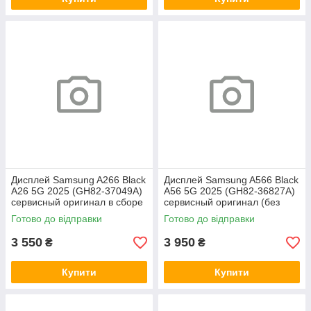
Дисплей Samsung A266 Black
Дисплей Samsung A566 Black
A26 5G 2025 (GH82-37049A)
A56 5G 2025 (GH82-36827A)
сервисный оригинал в сборе
сервисный оригинал (без
с рамкой
рамки)
Готово до відправки
Готово до відправки
3 550
3 950
₴
₴
Купити
Купити