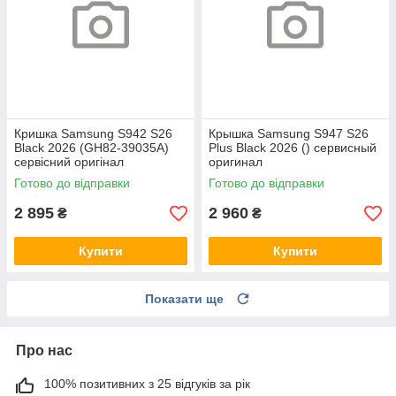
Кришка Samsung S942 S26
Крышка Samsung S947 S26
Black 2026 (GH82-39035A)
Plus Black 2026 () сервисный
сервісний оригінал
оригинал
Готово до відправки
Готово до відправки
2 895
2 960
₴
₴
Купити
Купити
Показати ще
Про нас
100% позитивних з 25 відгуків за рік