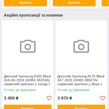
Купити
Купити
Акційні пропозиції та новинки
Дисплей Samsung A165 Black
Дисплей Samsung A175 Black
A16 4G 2024 (GH82-36253A)
A17 2025 (GH82-38527A)
сервісний оригінал у складі з
сервісний оригінал у зборі з
рамкою
рамкою
Готово до відправки
Готово до відправки
3 450
3 970
₴
₴
Купити
Купити