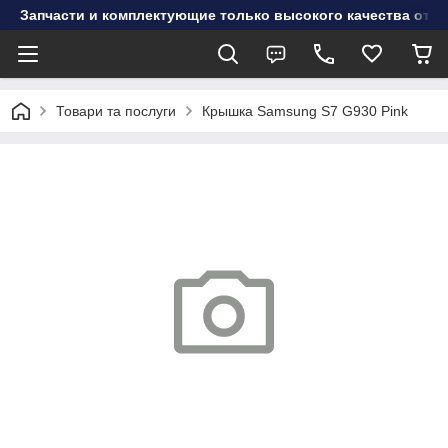
Запчасти и комплектующие только высокого качества от инт
Товари та послуги
Крышка Samsung S7 G930 Pink