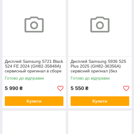
Дисплей Samsung S721 Black
Дисплей Samsung S936 S25
S24 FE 2024 (GH82-35848A)
Plus 2025 (GH82-36356A)
сервисный оригинал в сборе
сервісний оригінал (без
с рамкой
рамки)
Готово до відправки
Готово до відправки
5 990
5 550
₴
₴
Купити
Купити