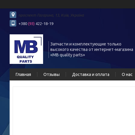
проспект Гагарина, 13, Київ, Україна
+380
(93)
422-18-19
Запчасти и комплектующие только
высокого качества от интернет-магазина
«MB quality parts»
Главная
Отзывы
Доставка и оплата
О нас