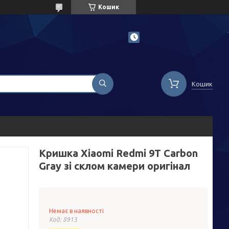
Кошик
Кошик
Кришка Xiaomi Redmi 9T Carbon
Gray зі склом камери оригінал
Немає в наявності
Код:
8913