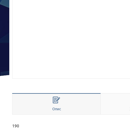
Опис
190