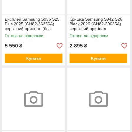
Дисплей Samsung S936 S25
Кришка Samsung S942 S26
Plus 2025 (GH82-36356A)
Black 2026 (GH82-39035A)
сервісний оригінал (без
сервісний оригінал
рамки)
Готово до відправки
Готово до відправки
5 550
2 895
₴
₴
Купити
Купити