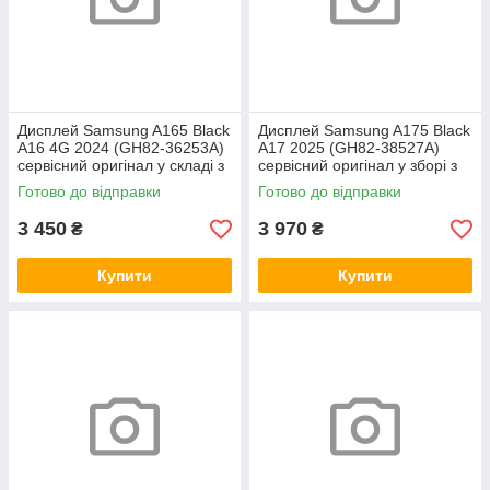
Дисплей Samsung A165 Black
Дисплей Samsung A175 Black
A16 4G 2024 (GH82-36253A)
A17 2025 (GH82-38527A)
сервісний оригінал у складі з
сервісний оригінал у зборі з
рамкою
рамкою
Готово до відправки
Готово до відправки
3 450
3 970
₴
₴
Купити
Купити