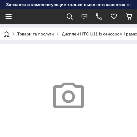
Запчасти и комплектующие только высокого качества от инт
Товари та послуги
Дисплей HTC U11 із сенсором і рамко