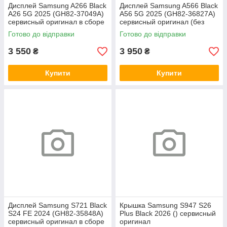
Дисплей Samsung A266 Black
Дисплей Samsung A566 Black
A26 5G 2025 (GH82-37049A)
A56 5G 2025 (GH82-36827A)
сервисный оригинал в сборе
сервисный оригинал (без
с рамкой
рамки)
Готово до відправки
Готово до відправки
3 550
3 950
₴
₴
Купити
Купити
Дисплей Samsung S721 Black
Крышка Samsung S947 S26
S24 FE 2024 (GH82-35848A)
Plus Black 2026 () сервисный
сервисный оригинал в сборе
оригинал