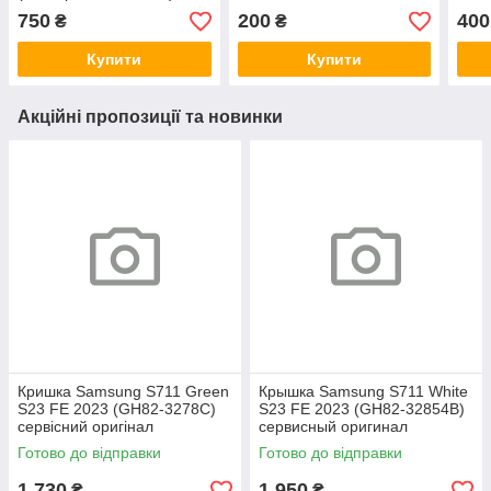
750
200
400
₴
₴
Купити
Купити
Акційні пропозиції та новинки
Кришка Samsung S711 Green
Крышка Samsung S711 White
S23 FE 2023 (GH82-3278C)
S23 FE 2023 (GH82-32854B)
сервісний оригінал
сервисный оригинал
Готово до відправки
Готово до відправки
1 730
1 950
₴
₴