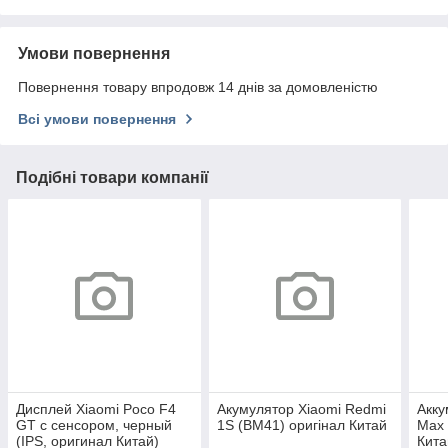
Умови повернення
Повернення товару впродовж 14 днів за домовленістю
Всі умови повернення
Подібні товари компанії
Дисплей Xiaomi Poco F4
Акумулятор Xiaomi Redmi
Акку
GT с сенсором, черный
1S (BM41) оригінал Китай
Max 
(IPS, оригинал Китай)
Кита