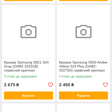
Кришка Samsung S921 S24
Кришка Samsung S926 Amber
Gray (GH82-33101B)
Yellow S24 Plus (GH82-
сервісний оригінал
33275D) сервісний оригінал
Готово до відправки
Готово до відправки
2 675
2 450
₴
₴
Купити
Купити