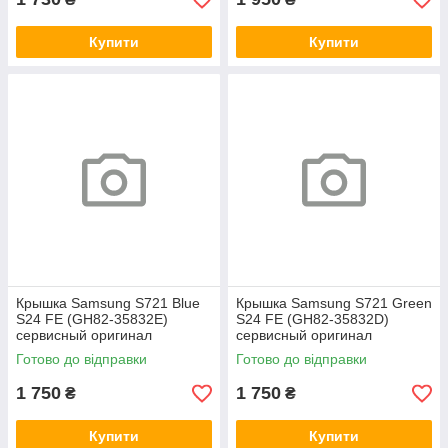
Купити
Купити
Крышка Samsung S721 Blue
Крышка Samsung S721 Green
S24 FE (GH82-35832E)
S24 FE (GH82-35832D)
сервисный оригинал
сервисный оригинал
Готово до відправки
Готово до відправки
1 750
1 750
₴
₴
Купити
Купити