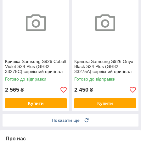
Кришка Samsung S926 Cobalt
Кришка Samsung S926 Onyx
Violet S24 Plus (GH82-
Black S24 Plus (GH82-
33275C) сервісний оригінал
33275A) сервісний оригінал
Готово до відправки
Готово до відправки
2 565
2 450
₴
₴
Купити
Купити
Показати ще
Про нас