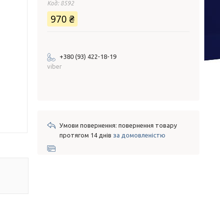
Код:
8592
970 ₴
+380 (93) 422-18-19
viber
повернення товару
протягом 14 днів
за домовленістю