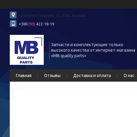
проспект Гагарина, 13, Київ, Україна
+380
(93)
422-18-19
Запчасти и комплектующие только
высокого качества от интернет-магазина
«MB quality parts»
Главная
Отзывы
Доставка и оплата
О нас