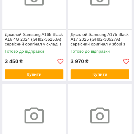
Дисплей Samsung A165 Black
Дисплей Samsung A175 Black
A16 4G 2024 (GH82-36253A)
A17 2025 (GH82-38527A)
сервісний оригінал у складі з
сервісний оригінал у зборі з
рамкою
рамкою
Готово до відправки
Готово до відправки
3 450
3 970
₴
₴
Купити
Купити