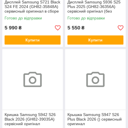
Дисплей Samsung S721 Black
Дисплей Samsung S936 S25
S24 FE 2024 (GH82-35848A)
Plus 2025 (GH82-36356A)
сервисный оригинал в сборе
сервісний оригінал (без
с рамкой
рамки)
Готово до відправки
Готово до відправки
5 990
5 550
₴
₴
Купити
Купити
Кришка Samsung S942 S26
Крышка Samsung S947 S26
Black 2026 (GH82-39035A)
Plus Black 2026 () сервисный
сервісний оригінал
оригинал