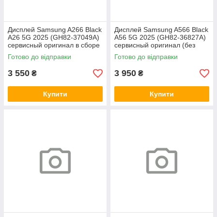
Дисплей Samsung A266 Black
Дисплей Samsung A566 Black
A26 5G 2025 (GH82-37049A)
A56 5G 2025 (GH82-36827A)
сервисный оригинал в сборе
сервисный оригинал (без
с рамкой
рамки)
Готово до відправки
Готово до відправки
3 550
3 950
₴
₴
Купити
Купити