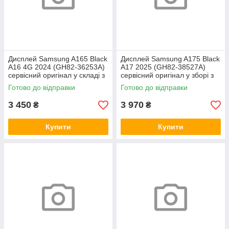
Дисплей Samsung A165 Black
Дисплей Samsung A175 Black
A16 4G 2024 (GH82-36253A)
A17 2025 (GH82-38527A)
сервісний оригінал у складі з
сервісний оригінал у зборі з
рамкою
рамкою
Готово до відправки
Готово до відправки
3 450
3 970
₴
₴
Купити
Купити