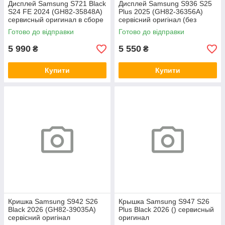
Дисплей Samsung S721 Black
Дисплей Samsung S936 S25
S24 FE 2024 (GH82-35848A)
Plus 2025 (GH82-36356A)
сервисный оригинал в сборе
сервісний оригінал (без
с рамкой
рамки)
Готово до відправки
Готово до відправки
5 990
5 550
₴
₴
Купити
Купити
Кришка Samsung S942 S26
Крышка Samsung S947 S26
Black 2026 (GH82-39035A)
Plus Black 2026 () сервисный
сервісний оригінал
оригинал