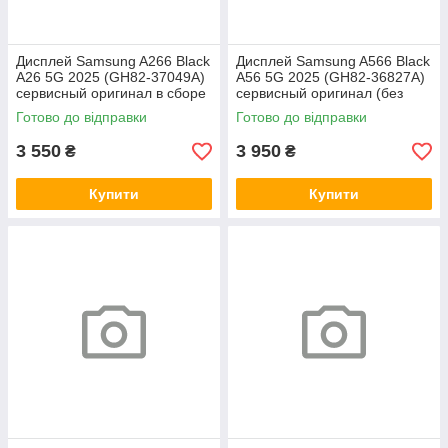
Дисплей Samsung A266 Black
Дисплей Samsung A566 Black
A26 5G 2025 (GH82-37049A)
A56 5G 2025 (GH82-36827A)
сервисный оригинал в сборе
сервисный оригинал (без
с рамкой
рамки)
Готово до відправки
Готово до відправки
3 550
3 950
₴
₴
Купити
Купити