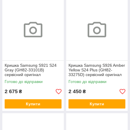
Кришка Samsung S921 S24
Кришка Samsung S926 Amber
Gray (GH82-33101B)
Yellow S24 Plus (GH82-
сервісний оригінал
33275D) сервісний оригінал
Готово до відправки
Готово до відправки
2 675
2 450
₴
₴
Купити
Купити