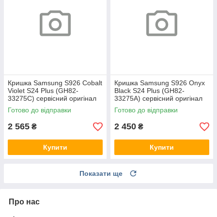
Кришка Samsung S926 Cobalt
Кришка Samsung S926 Onyx
Violet S24 Plus (GH82-
Black S24 Plus (GH82-
33275C) сервісний оригінал
33275A) сервісний оригінал
Готово до відправки
Готово до відправки
2 565
2 450
₴
₴
Купити
Купити
Показати ще
Про нас