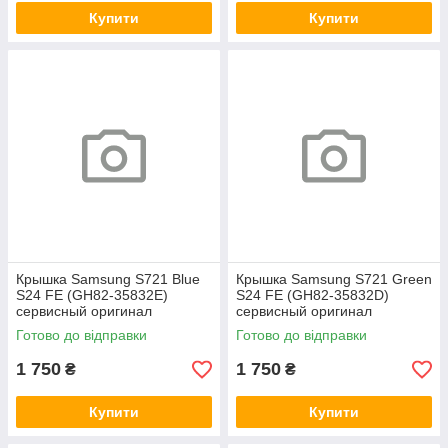
Купити
Купити
Крышка Samsung S721 Blue
Крышка Samsung S721 Green
S24 FE (GH82-35832E)
S24 FE (GH82-35832D)
сервисный оригинал
сервисный оригинал
Готово до відправки
Готово до відправки
1 750
1 750
₴
₴
Купити
Купити