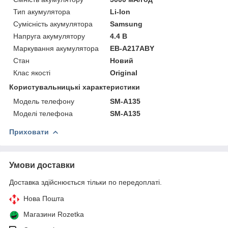
Тип акумулятора
Li-Ion
Сумісність акумулятора
Samsung
Напруга акумулятору
4.4 В
Маркування акумулятора
EB-A217ABY
Стан
Новий
Клас якості
Original
Користувальницькі характеристики
Модель телефону
SM-A135
Моделі телефона
SM-A135
Приховати
Умови доставки
Доставка здійснюється тільки по передоплаті.
Нова Пошта
Магазини Rozetka