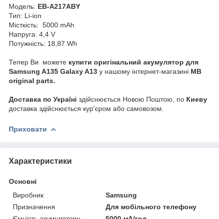
Модель:
EB-A217ABY
Тип: Li-ion
Місткість: 5000 mAh
Напруга: 4,4 V
Потужність: 18,87 Wh
Тепер Ви можете
купити оригінальний акумулятор для
Samsung A135 Galaxy A13
у нашому інтернет-магазині
MB
original parts.
Доставка по Україні
здійснюється Новою Поштою, по
Киеву
доставка здійснюється кур'єром або самовозом.
Приховати
Характеристики
Основні
Виробник
Samsung
Призначення
Для мобільного телефону
Ємність акумулятору
5000 мА/год