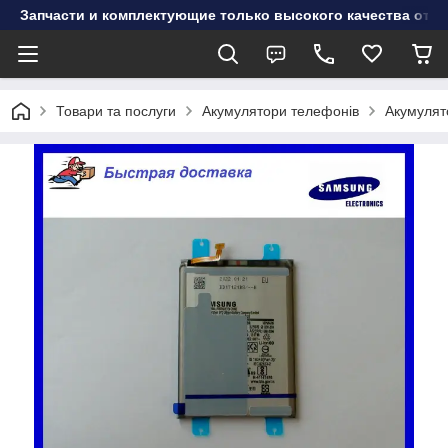
Запчасти и комплектующие только высокого качества от инт
Товари та послуги
Акумулятори телефонів
Акумулят