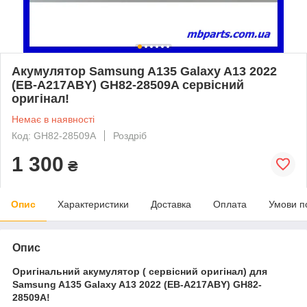
Акумулятор Samsung A135 Galaxy A13 2022
(EB-A217ABY) GH82-28509A сервісний
оригінал!
Немає в наявності
Код: GH82-28509A
Роздріб
1 300
₴
Опис
Характеристики
Доставка
Оплата
Умови п
Опис
Оригінальний акумулятор ( сервісний оригінал) для
Samsung A135 Galaxy A13 2022 (EB-A217ABY) GH82-
28509A!