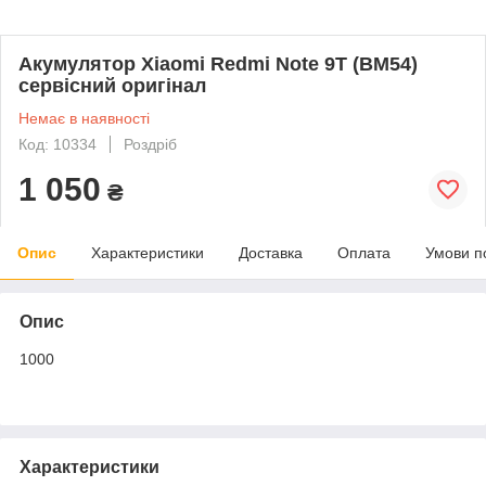
Акумулятор Xiaomi Redmi Note 9T (BM54)
сервісний оригінал
Немає в наявності
Код: 10334
Роздріб
1 050
₴
Опис
Характеристики
Доставка
Оплата
Умови п
Опис
1000
Характеристики