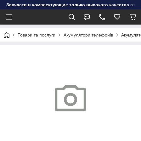
Запчасти и комплектующие только высокого качества от инт
Товари та послуги
Акумулятори телефонів
Акумулят