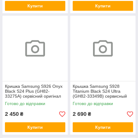
Купити
Купити
Кришка Samsung S926 Onyx
Крышка Samsung S928
Black S24 Plus (GH82-
Titanium Black S24 Ultra
33275A) сервісний оригінал
(GH82-33349B) сервисный
оригинал
Готово до відправки
Готово до відправки
2 450
2 690
₴
₴
Купити
Купити