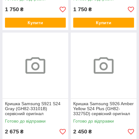
1 750
1 750
₴
₴
Купити
Купити
Кришка Samsung S921 S24
Кришка Samsung S926 Amber
Gray (GH82-33101B)
Yellow S24 Plus (GH82-
сервісний оригінал
33275D) сервісний оригінал
Готово до відправки
Готово до відправки
2 675
2 450
₴
₴