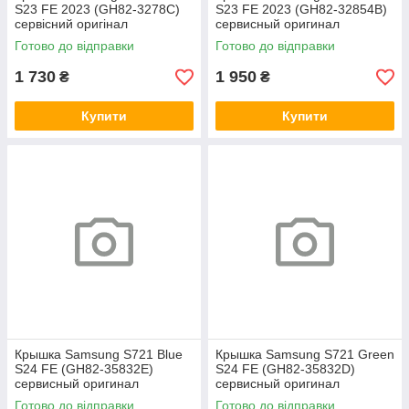
S23 FE 2023 (GH82-3278C)
S23 FE 2023 (GH82-32854B)
сервісний оригінал
сервисный оригинал
Готово до відправки
Готово до відправки
1 730
1 950
₴
₴
Купити
Купити
Крышка Samsung S721 Blue
Крышка Samsung S721 Green
S24 FE (GH82-35832E)
S24 FE (GH82-35832D)
сервисный оригинал
сервисный оригинал
Готово до відправки
Готово до відправки