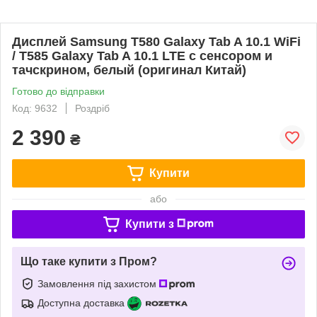
Дисплей Samsung T580 Galaxy Tab A 10.1 WiFi
/ T585 Galaxy Tab A 10.1 LTE с сенсором и
тачскрином, белый (оригинал Китай)
Готово до відправки
Код: 9632
Роздріб
2 390
₴
Купити
або
Купити з
Що таке купити з Пром?
Замовлення під захистом
Доступна доставка