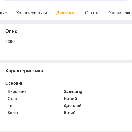
пис
Характеристики
Доставка
Оплата
Умови пове
Опис
2390
Характеристики
Основні
Виробник
Samsung
Стан
Новий
Тип
Дисплей
Колір
Білий