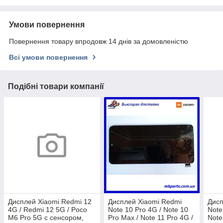
Умови повернення
Повернення товару впродовж 14 днів за домовленістю
Всі умови повернення
Подібні товари компанії
Дисплей Xiaomi Redmi 12
Дисплей Xiaomi Redmi
Дисп
4G / Redmi 12 5G / Poco
Note 10 Pro 4G / Note 10
Note
M6 Pro 5G с сенсором,
Pro Max / Note 11 Pro 4G /
Note