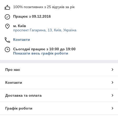
100% позитивних з 25 відгуків за рік
Працює з 09.12.2016
м. Київ
проспект Гагарина, 13, Київ, Україна
Контакти
Сьогодні працює з 10:00 до 19:00
Показати весь графік роботи
Про нас
Контакти
Доставка та оплата
Графік роботи