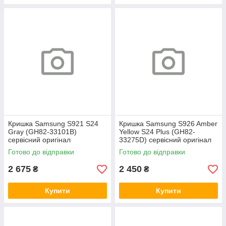
Кришка Samsung S921 S24
Кришка Samsung S926 Amber
Gray (GH82-33101B)
Yellow S24 Plus (GH82-
сервісний оригінал
33275D) сервісний оригінал
Готово до відправки
Готово до відправки
2 675
2 450
₴
₴
Купити
Купити