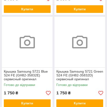
Купити
Купити
Крышка Samsung S721 Blue
Крышка Samsung S721 Green
S24 FE (GH82-35832E)
S24 FE (GH82-35832D)
сервисный оригинал
сервисный оригинал
Готово до відправки
Готово до відправки
1 750
1 750
₴
₴
Купити
Купити