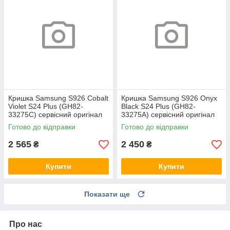
Кришка Samsung S926 Cobalt
Кришка Samsung S926 Onyx
Violet S24 Plus (GH82-
Black S24 Plus (GH82-
33275C) сервісний оригінал
33275A) сервісний оригінал
Готово до відправки
Готово до відправки
2 565
2 450
₴
₴
Купити
Купити
Показати ще
Про нас