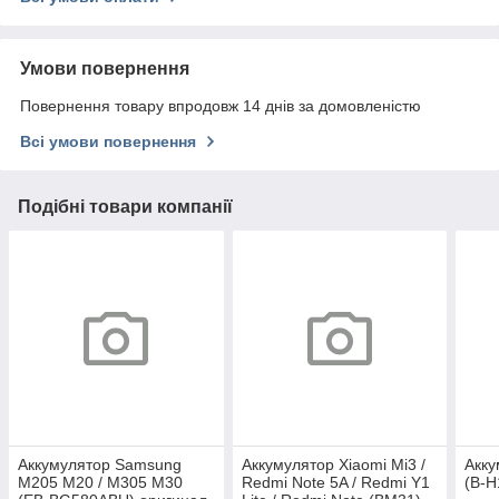
Умови повернення
Повернення товару впродовж 14 днів за домовленістю
Всі умови повернення
Подібні товари компанії
Аккумулятор Samsung
Аккумулятор Xiaomi Mi3 /
Акку
M205 M20 / M305 M30
Redmi Note 5A / Redmi Y1
(B-H