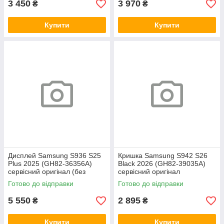
3 450
3 970
₴
₴
Купити
Купити
Дисплей Samsung S936 S25
Кришка Samsung S942 S26
Plus 2025 (GH82-36356A)
Black 2026 (GH82-39035A)
сервісний оригінал (без
сервісний оригінал
рамки)
Готово до відправки
Готово до відправки
5 550
2 895
₴
₴
Купити
Купити