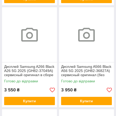
Дисплей Samsung A266 Black
Дисплей Samsung A566 Black
A26 5G 2025 (GH82-37049A)
A56 5G 2025 (GH82-36827A)
сервисный оригинал в сборе
сервисный оригинал (без
с рамкой
рамки)
Готово до відправки
Готово до відправки
3 550
3 950
₴
₴
Купити
Купити