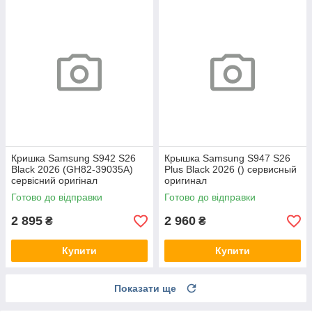
Кришка Samsung S942 S26
Крышка Samsung S947 S26
Black 2026 (GH82-39035A)
Plus Black 2026 () сервисный
сервісний оригінал
оригинал
Готово до відправки
Готово до відправки
2 895
2 960
₴
₴
Купити
Купити
Показати ще