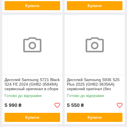
Купити
Купити
Дисплей Samsung S721 Black
Дисплей Samsung S936 S25
S24 FE 2024 (GH82-35848A)
Plus 2025 (GH82-36356A)
сервисный оригинал в сборе
сервісний оригінал (без
с рамкой
рамки)
Готово до відправки
Готово до відправки
5 990
5 550
₴
₴
Купити
Купити