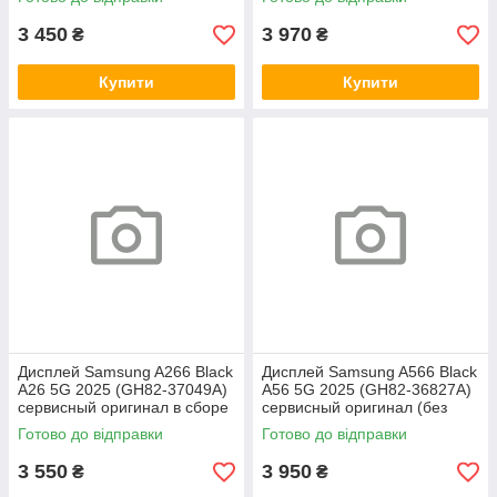
3 450
3 970
₴
₴
Купити
Купити
Дисплей Samsung A266 Black
Дисплей Samsung A566 Black
A26 5G 2025 (GH82-37049A)
A56 5G 2025 (GH82-36827A)
сервисный оригинал в сборе
сервисный оригинал (без
с рамкой
рамки)
Готово до відправки
Готово до відправки
3 550
3 950
₴
₴