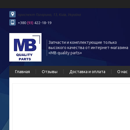
проспект Гагарина, 13, Київ, Україна
+380
(93)
422-18-19
Запчасти и комплектующие только
высокого качества от интернет-магазина
«MB quality parts»
Главная
Отзывы
Доставка и оплата
О нас