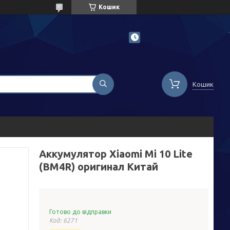
Кошик
Кошик
Аккумулятор Xiaomi Mi 10 Lite
(BM4R) оригинал Китай
Готово до відправки
Код:
6271