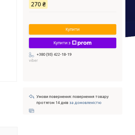
270 ₴
Купити
Купити з
+380 (93) 422-18-19
viber
повернення товару
протягом 14 днів
за домовленістю