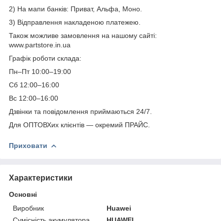
2) На мапи банків: Приват, Альфа, Моно.
3) Відправлення накладеною платежею.
Також можливе замовлення на нашому сайті:
www.partstore.in.ua
Графік роботи склада:
Пн–Пт 10:00–19:00
Сб 12:00–16:00
Вс 12:00–16:00
Дзвінки та повідомлення приймаються 24/7.
Для ОПТОВХих клієнтів — окремий ПРАЙС.
Приховати
Характеристики
Основні
Виробник
Huawei
Сумісність акумулятора
HUAWEI