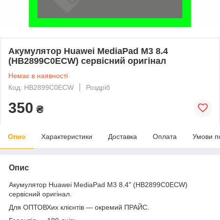
Акумулятор Huawei MediaPad M3 8.4
(HB2899C0ECW) сервісний оригінал
Немає в наявності
Код: HB2899C0ECW
Роздріб
350
₴
Опис
Характеристики
Доставка
Оплата
Умови п
Опис
Акумулятор Huawei MediaPad M3 8.4" (HB2899C0ECW)
сервісний оригінал.
Для ОПТОВХих клієнтів — окремий ПРАЙС.