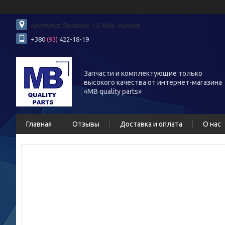
проспект Гагарина, 13, Київ, Україна
+380
(93)
422-18-19
Запчасти и комплектующие только
высокого качества от интернет-магазина
«MB quality parts»
Главная
Отзывы
Доставка и оплата
О нас