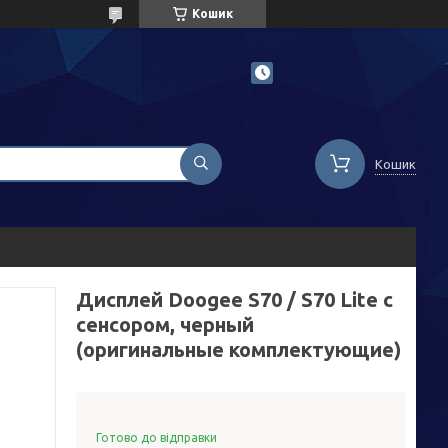
Кошик
Кошик
Дисплей Doogee S70 / S70 Lite с
сенсором, черный
(оригинальные комплектующие)
Готово до відправки