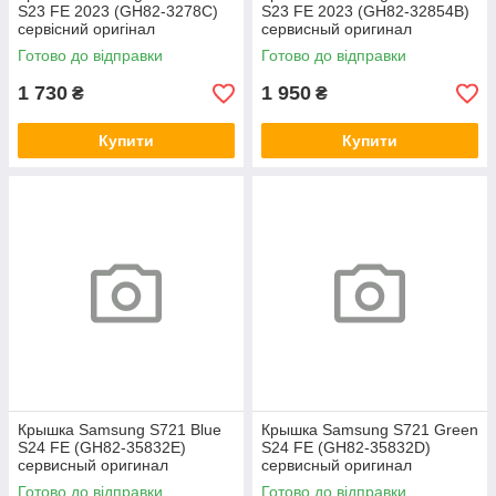
S23 FE 2023 (GH82-3278C)
S23 FE 2023 (GH82-32854B)
сервісний оригінал
сервисный оригинал
Готово до відправки
Готово до відправки
1 730
1 950
₴
₴
Купити
Купити
Крышка Samsung S721 Blue
Крышка Samsung S721 Green
S24 FE (GH82-35832E)
S24 FE (GH82-35832D)
сервисный оригинал
сервисный оригинал
Готово до відправки
Готово до відправки