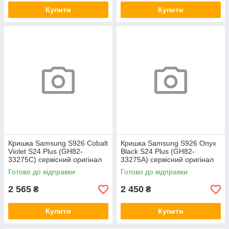
Купити
Купити
Кришка Samsung S926 Cobalt
Кришка Samsung S926 Onyx
Violet S24 Plus (GH82-
Black S24 Plus (GH82-
33275C) сервісний оригінал
33275A) сервісний оригінал
Готово до відправки
Готово до відправки
2 565
2 450
₴
₴
Купити
Купити