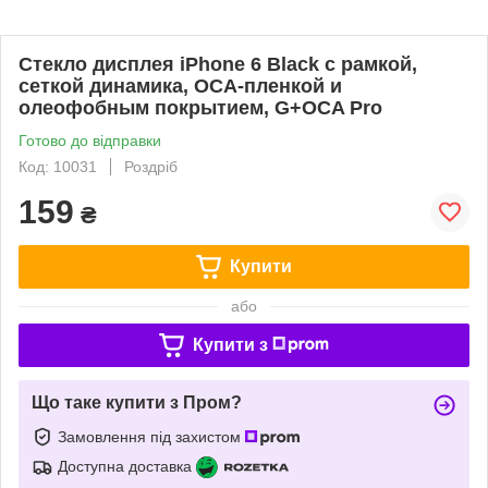
Стекло дисплея iPhone 6 Black с рамкой,
сеткой динамика, OCA-пленкой и
олеофобным покрытием, G+OCA Pro
Готово до відправки
Код: 10031
Роздріб
159
₴
Купити
або
Купити з
Що таке купити з Пром?
Замовлення під захистом
Доступна доставка