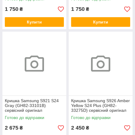
1 750
1 750
₴
₴
Купити
Купити
Кришка Samsung S921 S24
Кришка Samsung S926 Amber
Gray (GH82-33101B)
Yellow S24 Plus (GH82-
сервісний оригінал
33275D) сервісний оригінал
Готово до відправки
Готово до відправки
2 675
2 450
₴
₴