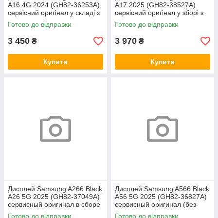
A16 4G 2024 (GH82-36253A)
A17 2025 (GH82-38527A)
сервісний оригінал у складі з
сервісний оригінал у зборі з
рамкою
рамкою
Готово до відправки
Готово до відправки
3 450
3 970
₴
₴
Купити
Купити
Дисплей Samsung A266 Black
Дисплей Samsung A566 Black
A26 5G 2025 (GH82-37049A)
A56 5G 2025 (GH82-36827A)
сервисный оригинал в сборе
сервисный оригинал (без
с рамкой
рамки)
Готово до відправки
Готово до відправки