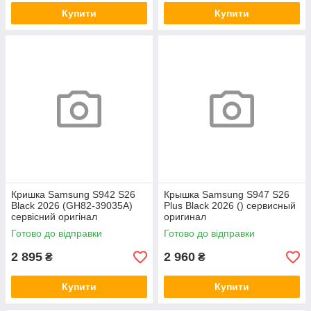
Купити
Купити
Кришка Samsung S942 S26
Крышка Samsung S947 S26
Black 2026 (GH82-39035A)
Plus Black 2026 () сервисный
сервісний оригінал
оригинал
Готово до відправки
Готово до відправки
2 895
2 960
₴
₴
Купити
Купити