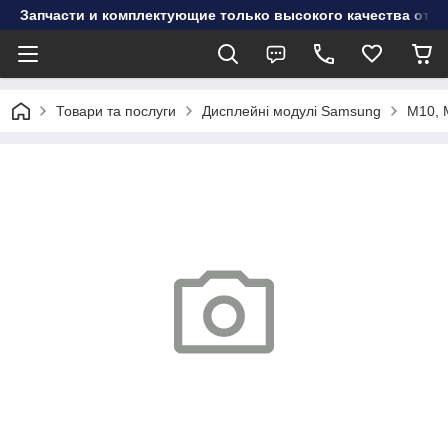
Запчасти и комплектующие только высокого качества от инт
Товари та послуги
Дисплейні модулі Samsung
M10, 