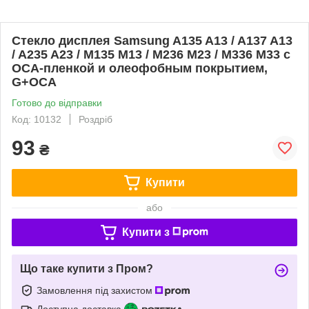
Стекло дисплея Samsung A135 A13 / A137 A13
/ A235 A23 / M135 M13 / M236 M23 / M336 M33 с
OCA-пленкой и олеофобным покрытием,
G+OCA
Готово до відправки
Код: 10132
Роздріб
93
₴
Купити
або
Купити з
Що таке купити з Пром?
Замовлення під захистом
Доступна доставка