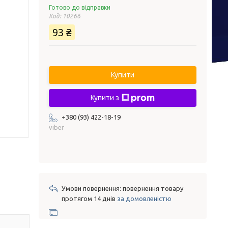
Готово до відправки
Код:
10266
93 ₴
Купити
Купити з
+380 (93) 422-18-19
viber
повернення товару
протягом 14 днів
за домовленістю