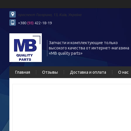
проспект Гагарина, 13, Київ, Україна
+380
(93)
422-18-19
Запчасти и комплектующие только
высокого качества от интернет-магазина
«MB quality parts»
Главная
Отзывы
Доставка и оплата
О нас