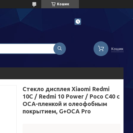
Кошик
Кошик
Стекло дисплея Xiaomi Redmi
10C / Redmi 10 Power / Poco C40 с
OCA-пленкой и олеофобным
покрытием, G+OCA Pro