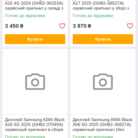
A16 4G 2024 (GH82-36253A)
A17 2025 (GH82-38527A)
сервісний оригінал у складі з
сервісний оригінал у зборі з
рамкою
рамкою
Готово до відправки
Готово до відправки
3 450
3 970
₴
₴
Купити
Купити
Дисплей Samsung A266 Black
Дисплей Samsung A566 Black
A26 5G 2025 (GH82-37049A)
A56 5G 2025 (GH82-36827A)
сервисный оригинал в сборе
сервисный оригинал (без
с рамкой
рамки)
Готово до відправки
Готово до відправки