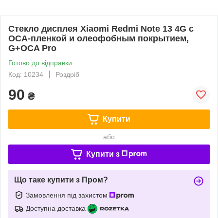
Стекло дисплея Xiaomi Redmi Note 13 4G с
OCA-пленкой и олеофобным покрытием,
G+OCA Pro
Готово до відправки
Код: 10234
Роздріб
90
₴
Купити
або
Купити з
Що таке купити з Пром?
Замовлення під захистом
Доступна доставка