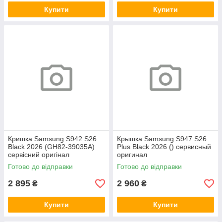
Купити
Купити
Кришка Samsung S942 S26
Крышка Samsung S947 S26
Black 2026 (GH82-39035A)
Plus Black 2026 () сервисный
сервісний оригінал
оригинал
Готово до відправки
Готово до відправки
2 895
2 960
₴
₴
Купити
Купити