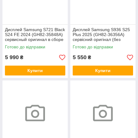
Дисплей Samsung S721 Black
Дисплей Samsung S936 S25
S24 FE 2024 (GH82-35848A)
Plus 2025 (GH82-36356A)
сервисный оригинал в сборе
сервісний оригінал (без
с рамкой
рамки)
Готово до відправки
Готово до відправки
5 990
5 550
₴
₴
Купити
Купити