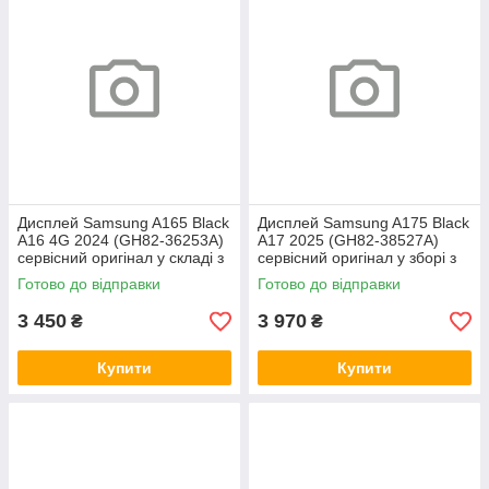
Дисплей Samsung A165 Black
Дисплей Samsung A175 Black
A16 4G 2024 (GH82-36253A)
A17 2025 (GH82-38527A)
сервісний оригінал у складі з
сервісний оригінал у зборі з
рамкою
рамкою
Готово до відправки
Готово до відправки
3 450
3 970
₴
₴
Купити
Купити