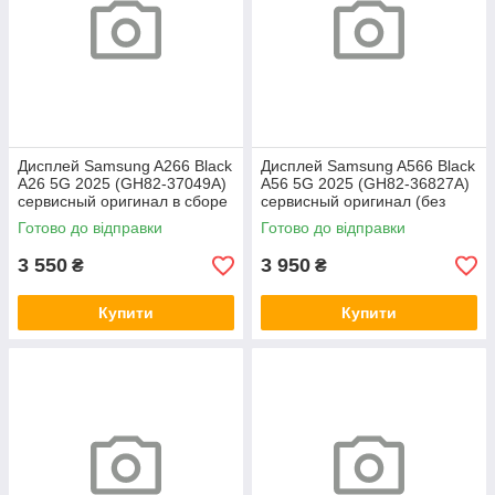
Дисплей Samsung A266 Black
Дисплей Samsung A566 Black
A26 5G 2025 (GH82-37049A)
A56 5G 2025 (GH82-36827A)
сервисный оригинал в сборе
сервисный оригинал (без
с рамкой
рамки)
Готово до відправки
Готово до відправки
3 550
3 950
₴
₴
Купити
Купити