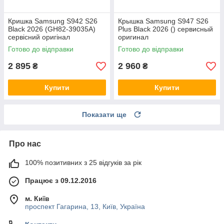
Кришка Samsung S942 S26
Крышка Samsung S947 S26
Black 2026 (GH82-39035A)
Plus Black 2026 () сервисный
сервісний оригінал
оригинал
Готово до відправки
Готово до відправки
2 895
2 960
₴
₴
Купити
Купити
Показати ще
Про нас
100% позитивних з 25 відгуків за рік
Працює з 09.12.2016
м. Київ
проспект Гагарина, 13, Київ, Україна