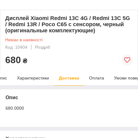
Дисплей Xiaomi Redmi 13C 4G / Redmi 13C 5G
/ Redmi 13R / Poco C65 с сенсором, черный
(оригинальные комплектующие)
Немає в наявності
Код: 10404
Роздріб
680
₴
пис
Характеристики
Доставка
Оплата
Умови пове
Опис
680.0000