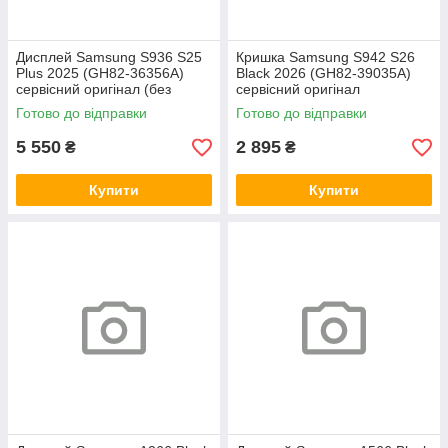
Дисплей Samsung S936 S25
Кришка Samsung S942 S26
Plus 2025 (GH82-36356A)
Black 2026 (GH82-39035A)
сервісний оригінал (без
сервісний оригінал
рамки)
Готово до відправки
Готово до відправки
5 550
2 895
₴
₴
Купити
Купити