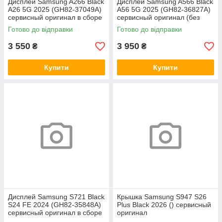
Дисплей Samsung A266 Black
Дисплей Samsung A566 Black
A26 5G 2025 (GH82-37049A)
A56 5G 2025 (GH82-36827A)
сервисный оригинал в сборе
сервисный оригинал (без
с рамкой
рамки)
Готово до відправки
Готово до відправки
3 550
3 950
₴
₴
Купити
Купити
Дисплей Samsung S721 Black
Крышка Samsung S947 S26
S24 FE 2024 (GH82-35848A)
Plus Black 2026 () сервисный
сервисный оригинал в сборе
оригинал
с рамкой