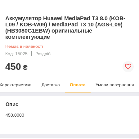
Аккумулятор Huawei MediaPad T3 8.0 (KOB-
L09 / KOB-W09) / MediaPad T3 10 (AGS-L09)
(HB3080G1EBW) оригинальные
комплектующие
Немає в наявності
Код: 15025
Роздріб
450
₴
Характеристики
Доставка
Оплата
Умови повернення
Опис
450.0000