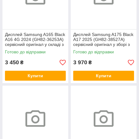
Дисплей Samsung A165 Black
Дисплей Samsung A175 Black
A16 4G 2024 (GH82-36253A)
A17 2025 (GH82-38527A)
сервісний оригінал у складі з
сервісний оригінал у зборі з
рамкою
рамкою
Готово до відправки
Готово до відправки
3 450
3 970
₴
₴
Купити
Купити