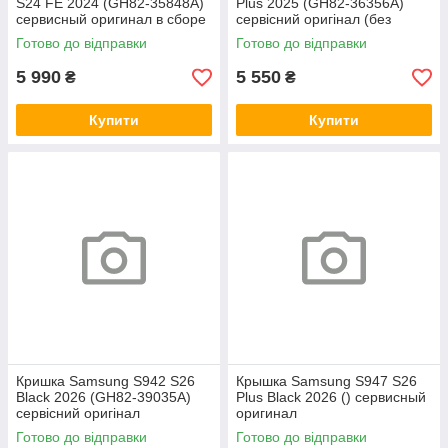
S24 FE 2024 (GH82-35848A)
Plus 2025 (GH82-36356A)
сервисный оригинал в сборе
сервісний оригінал (без
с рамкой
рамки)
Готово до відправки
Готово до відправки
5 990
5 550
₴
₴
Купити
Купити
Кришка Samsung S942 S26
Крышка Samsung S947 S26
Black 2026 (GH82-39035A)
Plus Black 2026 () сервисный
сервісний оригінал
оригинал
Готово до відправки
Готово до відправки