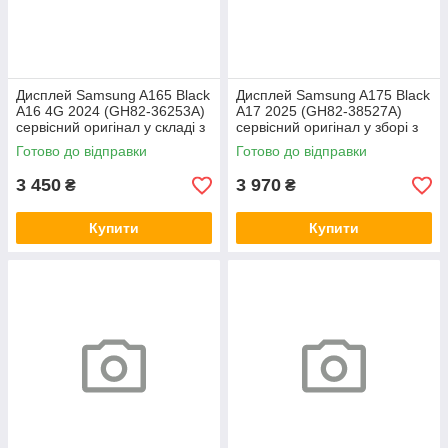
Дисплей Samsung A165 Black
Дисплей Samsung A175 Black
A16 4G 2024 (GH82-36253A)
A17 2025 (GH82-38527A)
сервісний оригінал у складі з
сервісний оригінал у зборі з
рамкою
рамкою
Готово до відправки
Готово до відправки
3 450
3 970
₴
₴
Купити
Купити