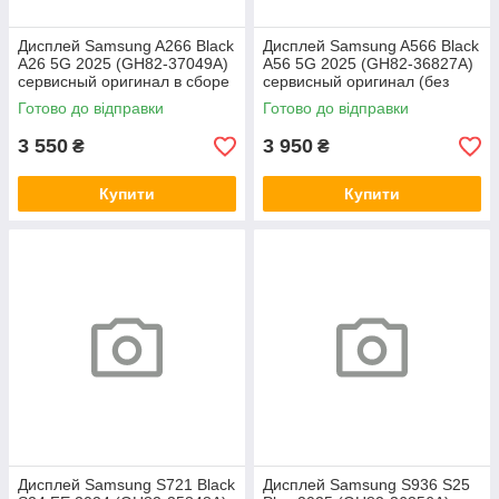
Дисплей Samsung A266 Black
Дисплей Samsung A566 Black
A26 5G 2025 (GH82-37049A)
A56 5G 2025 (GH82-36827A)
сервисный оригинал в сборе
сервисный оригинал (без
с рамкой
рамки)
Готово до відправки
Готово до відправки
3 550
3 950
₴
₴
Купити
Купити
Дисплей Samsung S721 Black
Дисплей Samsung S936 S25