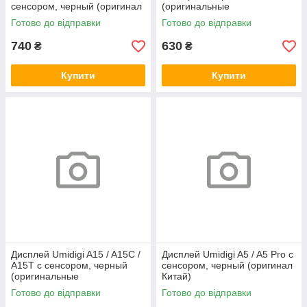
сенсором, черный (оригинал
(оригинальные
Китай)
комплектующие)
Готово до відправки
Готово до відправки
740
630
₴
₴
Купити
Купити
Дисплей Umidigi A15 / A15C /
Дисплей Umidigi A5 / A5 Pro с
A15T с сенсором, черный
сенсором, черный (оригинал
(оригинальные
Китай)
комплектующие)
Готово до відправки
Готово до відправки