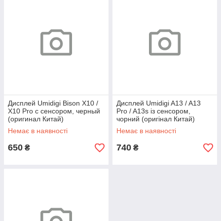
Дисплей Umidigi Bison X10 /
Дисплей Umidigi A13 / A13
X10 Pro с сенсором, черный
Pro / A13s із сенсором,
(оригинал Китай)
чорний (оригінал Китай)
Немає в наявності
Немає в наявності
650
740
₴
₴