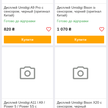
Дисплей Umidigi A9 Pro с
Дисплей Umidigi Bison із
сенсором, черный (оригинал
сенсором, чорний (оригінал
Китай)
Китай)
Готово до відправки
Готово до відправки
820
1 070
₴
₴
Купити
Купити
Дисплей Umidigi A11 / A9 /
Дисплей Umidigi Bison X20 с
Power 5 / Power 5S с
сенсором, черный