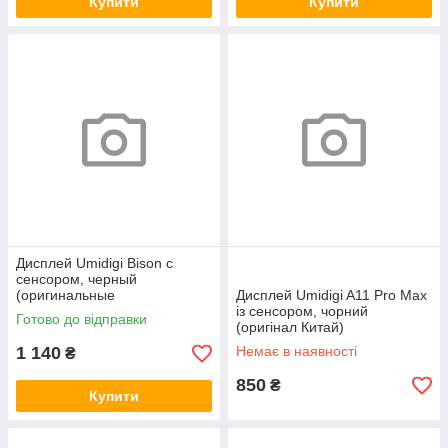
Купити
Купити
Дисплей Umidigi Bison с
сенсором, черный
(оригинальные
Дисплей Umidigi A11 Pro Max
комплектеющие)
із сенсором, чорний
Готово до відправки
(оригінал Китай)
1 140
Немає в наявності
₴
850
₴
Купити