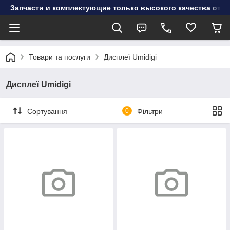
Запчасти и комплектующие только высокого качества от инт
Товари та послуги
Дисплеї Umidigi
Дисплеї Umidigi
Сортування
0
Фільтри