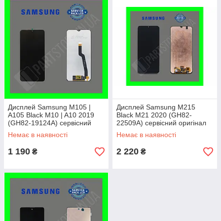
Дисплей Samsung M105 |
Дисплей Samsung M215
A105 Black M10 | A10 2019
Black M21 2020 (GH82-
(GH82-19124A) сервісний
22509A) сервісний оригінал
оригінал без рамки
без рамки (переклеєне скло)
Немає в наявності
Немає в наявності
(переклеєне
1 190
2 220
₴
₴