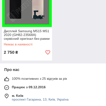
Дисплей Samsung M515 M51
2020 (GH82-23568A)
сервісний оригінал без рамки
(переклеєне скло)
Немає в наявності
2 750
₴
Про нас
100% позитивних з 25 відгуків за рік
Працює з 09.12.2016
м. Київ
проспект Гагарина, 13, Київ, Україна