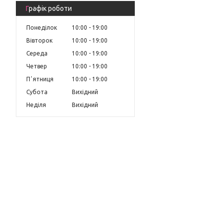
Графік роботи
Понеділок
10:00
19:00
Вівторок
10:00
19:00
Середа
10:00
19:00
Четвер
10:00
19:00
Пʼятниця
10:00
19:00
Субота
Вихідний
Неділя
Вихідний