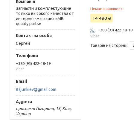
Запчасти и комплектующие
Немає в наявності
только высокого качества от
14 490 ₴
интернет-магазина «MB
quality parts»
+380 (93) 422-18-19
viber
Сергей
+380 (93) 422-18-19
viber
Bajunkiev@gmail.com
проспект Гагарина, 13, Київ,
Україна