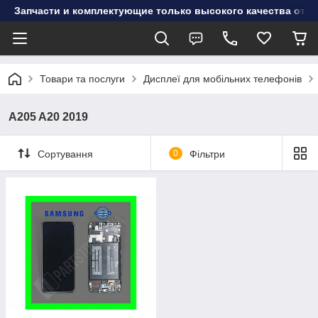
Запчасти и комплектующие только высокого качества от инт
Товари та послуги
Дисплеї для мобільних телефонів
A205 A20 2019
Сортування
0
Фільтри