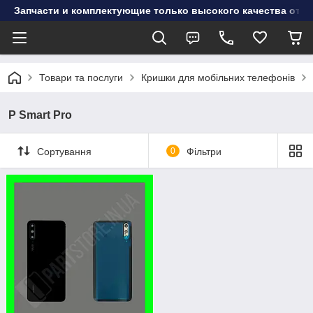
Запчасти и комплектующие только высокого качества от инт
Товари та послуги
Кришки для мобільних телефонів
P Smart Pro
Сортування
0
Фільтри